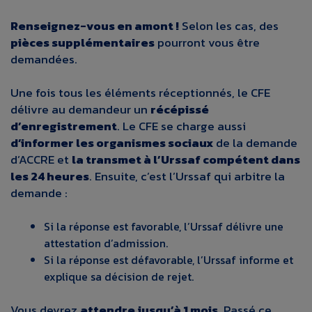
Renseignez-vous en amont !
Selon les cas, des
pièces supplémentaires
pourront vous être
demandées.
Une fois tous les éléments réceptionnés, le CFE
délivre au demandeur un
récépissé
d’enregistrement
. Le CFE se charge aussi
d’informer les organismes sociaux
de la demande
d’ACCRE et
la transmet à l’Urssaf compétent dans
les 24 heures
. Ensuite, c’est l’Urssaf qui arbitre la
demande :
Si la réponse est favorable, l’Urssaf délivre une
attestation d’admission.
Si la réponse est défavorable, l’Urssaf informe et
explique sa décision de rejet.
Vous devrez
attendre jusqu’à 1 mois
. Passé ce