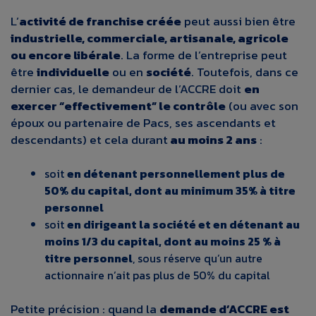
L’
activité de franchise créée
peut aussi bien être
industrielle, commerciale, artisanale, agricole
ou encore libérale
. La forme de l’entreprise peut
être
individuelle
ou en
société
. Toutefois, dans ce
dernier cas, le demandeur de l’ACCRE doit
en
exercer “effectivement” le contrôle
(ou avec son
époux ou partenaire de Pacs, ses ascendants et
descendants) et cela durant
au moins 2 ans
:
soit
en détenant personnellement plus de
50% du capital, dont au minimum 35% à titre
personnel
soit
en dirigeant la société et en détenant au
moins 1/3 du capital, dont au moins 25 % à
titre personnel
, sous réserve qu’un autre
actionnaire n’ait pas plus de 50% du capital
Petite précision : quand la
demande d’ACCRE est