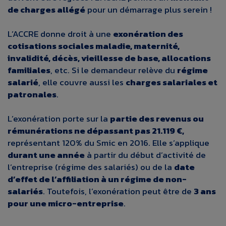
de charges allégé
pour un démarrage plus serein !
L’ACCRE donne droit à une
exonération des
cotisations sociales maladie, maternité,
invalidité, décès, vieillesse de base, allocations
familiales
, etc. Si le demandeur relève du
régime
salarié
, elle couvre aussi les
charges salariales et
patronales
.
L’exonération porte sur la
partie des revenus ou
rémunérations ne dépassant pas 21.119 €,
représentant 120% du Smic en 2016. Elle s’applique
durant une année
à partir du début d’activité de
l’entreprise (régime des salariés) ou de la
date
d’effet de l’affiliation à un régime de non-
salariés
. Toutefois, l’exonération peut être de
3 ans
pour une micro-entreprise
.