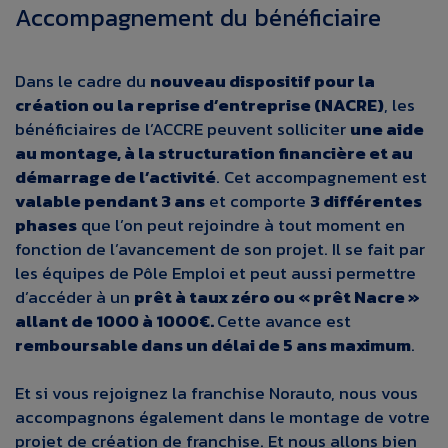
Accompagnement du bénéficiaire
Dans le cadre du
nouveau dispositif pour la
création ou la reprise d’entreprise (NACRE)
, les
bénéficiaires de l’ACCRE peuvent solliciter
une aide
au montage, à la structuration financière et au
démarrage de l’activité
. Cet accompagnement est
valable pendant 3 ans
et comporte
3 différentes
phases
que l’on peut rejoindre à tout moment en
fonction de l’avancement de son projet. Il se fait par
les équipes de Pôle Emploi et peut aussi permettre
d’accéder à un
prêt à taux zéro ou « prêt Nacre »
allant de 1000 à 1000€.
Cette avance est
remboursable dans un délai de 5 ans maximum
.
Et si vous rejoignez la franchise Norauto, nous vous
accompagnons également dans le montage de votre
projet de création de franchise. Et nous allons bien