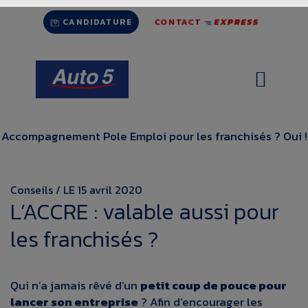
Aller
CONTACT
EXPRESS
au
CANDIDATURE
contenu
Accompagnement Pole Emploi pour les franchisés ? Oui !
Conseils / LE 15 avril 2020
L’ACCRE : valable aussi pour
les franchisés ?
Qui n’a jamais rêvé d’un
petit coup de pouce pour
lancer son entreprise
? Afin d’encourager les