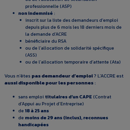
professionnelle (ASP)
non indemnisé
:
inscrit sur la liste des demandeurs d’emploi
depuis plus de 6 mois les 18 derniers mois de
la demande d’ACRE
bénéficiaire du RSA
ou de l’allocation de solidarité spécifique
(ASS)
ou de l’allocation temporaire d’attente (Ata)
Vous n’êtes
pas demandeur d’emploi
? L’ACCRE est
aussi disponible pour les personnes
:
sans emploi
titulaires d’un CAPE
(Contrat
d’Appui au Projet d’Entreprise)
de
18 à 25 ans
de
moins de 29 ans (inclus), reconnues
handicapées