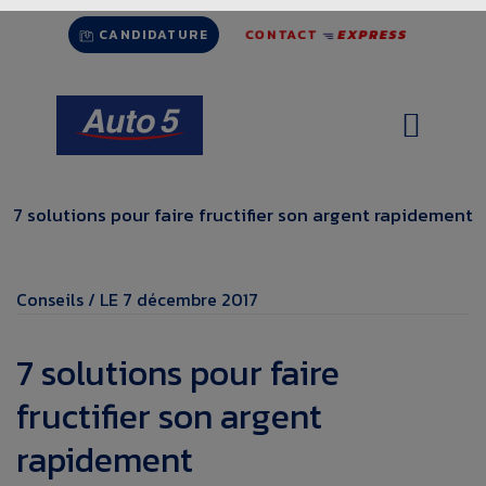
Aller
CONTACT
EXPRESS
au
CANDIDATURE
contenu
7 solutions pour faire fructifier son argent rapidement
Conseils / LE 7 décembre 2017
7 solutions pour faire
fructifier son argent
rapidement