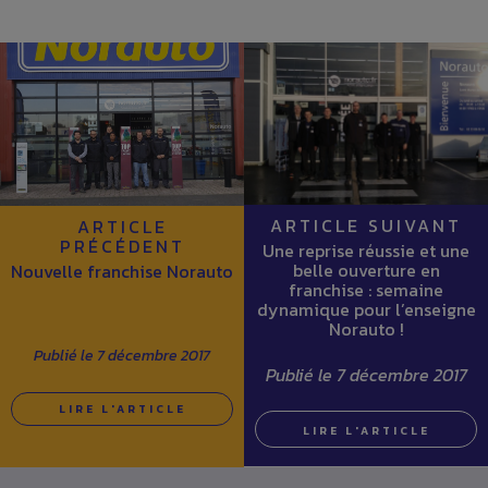
ARTICLE SUIVANT
ARTICLE
PRÉCÉDENT
Une reprise réussie et une
belle ouverture en
Nouvelle franchise Norauto
franchise : semaine
dynamique pour l’enseigne
Norauto !
Publié le 7 décembre 2017
Publié le 7 décembre 2017
LIRE L'ARTICLE
LIRE L'ARTICLE