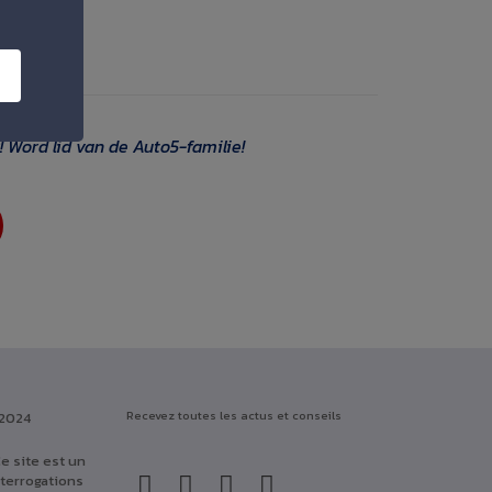
 Word lid van de Auto5-familie!
Recevez toutes les actus et conseils
 2024
e site est un
nterrogations