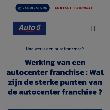
Ga
CONTACT
EXPRESS
naar
CANDIDATURE
de
inhoud
Hoe werkt een autofranchise?
Werking van een
autocenter franchise : Wat
zijn de sterke punten van
de autocenter franchise ?