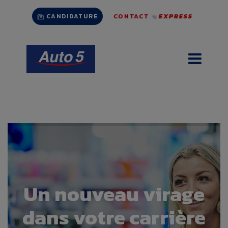
Aller
CONTACT
EXPRESS
au
CANDIDATURE
contenu
Un nouveau virage
dans votre
carrière