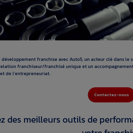
développement franchise avec Auto5, un acteur clé dans le s
relation franchiseur/franchisé unique et un accompagnement
t de l’entrepreneuriat.
Contactez-nous
ez des meilleurs outils de perfo
votre franch