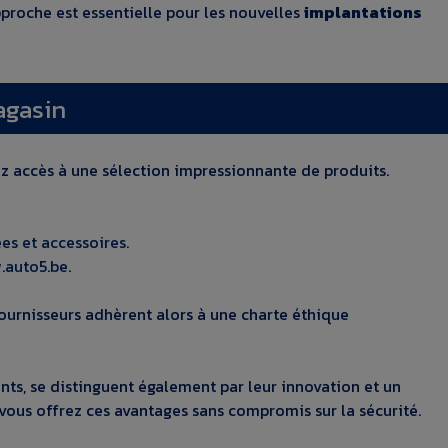
proche est essentielle pour les nouvelles
implantations
agasin
ez accès à une sélection impressionnante de produits.
es et accessoires.
.auto5.be.
ournisseurs adhèrent alors à une charte éthique
ents, se distinguent également par leur innovation et un
vous offrez ces avantages sans compromis sur la sécurité.