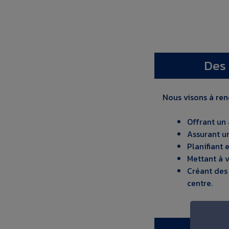
Des 
Nous visons à ren
Offrant un
Assurant u
Planifiant e
Mettant à v
Créant des 
centre.