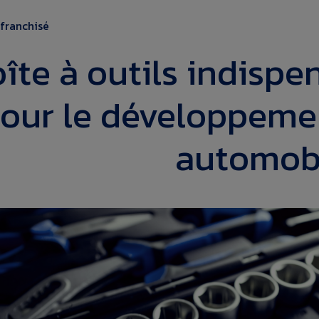
 franchisé
îte à outils indispe
our le développemen
automob