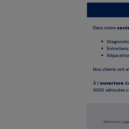
Dans notre
secte
Diagnostic
Entretien
Réparatio
Nos clients ont a
À l’
ouverture
de
1000 véhicules co
Mentions Léga