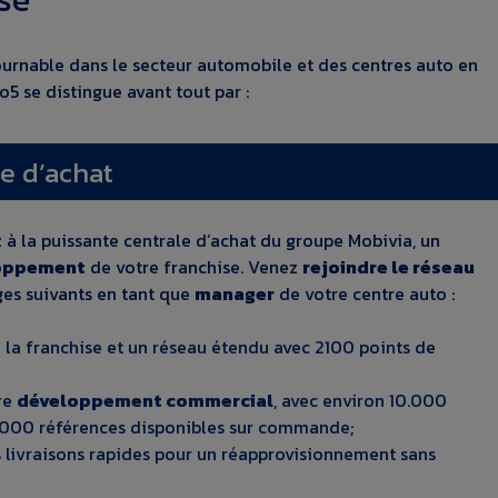
ournable dans le secteur automobile et des centres auto en
o5 se distingue avant tout par :
le d’achat
 à la puissante centrale d’achat du groupe Mobivia, un
loppement
de votre franchise. Venez
rejoindre le réseau
ges suivants en tant que
manager
de votre centre auto :
 la franchise et un réseau étendu avec 2100 points de
tre
développement commercial
, avec environ 10.000
.000 références disponibles sur commande;
es livraisons rapides pour un réapprovisionnement sans