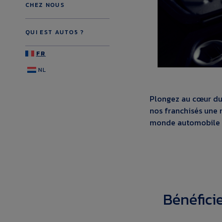
CHEZ NOUS
QUI EST AUTO5 ?
FR
NL
Plongez au cœur du 
nos franchisés une 
monde automobile e
Bénéfici