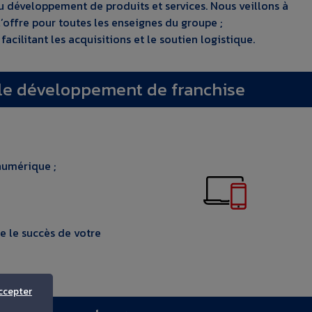
 développement de produits et services. Nous veillons à
l’offre pour toutes les enseignes du groupe ;
facilitant les acquisitions et le soutien logistique.
 le développement de franchise
numérique ;
e le succès de votre
ccepter