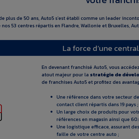
de plus de 50 ans, Auto5 s’est établi comme un leader incont
 nos 53 centres répartis en Flandre, Wallonie et Bruxelles, Aut
La force d’une centra
En devenant franchisé Auto5, vous accédez
atout majeur pour la
stratégie de déve
de franchises Auto5 et profitez des avanta
Une référence dans votre secteur de
contact client répartis dans 19 pays ;
Un large choix de produits pour vo
références en magasin ainsi que 60
Une logistique efficace, assurant d
faille de votre centre auto ;