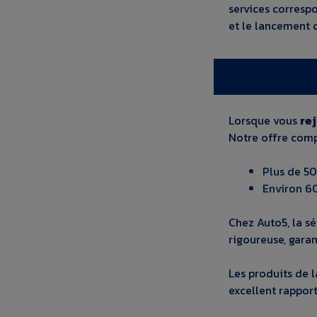
services corresp
et le lancement
Lorsque vous
re
Notre offre comp
Plus de 50
Environ 6
Chez Auto5, la s
rigoureuse, garan
Les produits de l
excellent rapport