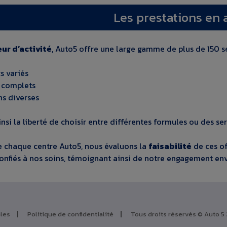
Les prestations en a
ur d’activité
, Auto5 offre une large gamme de plus de 150 se
s variés
s complets
ns diverses
insi la liberté de choisir entre différentes formules ou des se
 chaque centre Auto5, nous évaluons la
faisabilité
de ces of
nfiés à nos soins, témoignant ainsi de notre engagement enver
les
Politique de confidentialité
Tous droits réservés © Auto 5