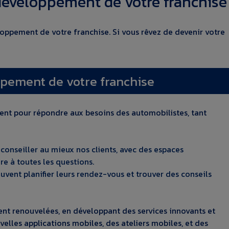
 développement de votre franchise
ppement de votre franchise. Si vous rêvez de devenir votre
ppement de votre franchise
nt pour répondre aux besoins des automobilistes, tant
 conseiller au mieux nos clients, avec des espaces
e à toutes les questions.
euvent planifier leurs rendez-vous et trouver des conseils
ent renouvelées, en développant des services innovants et
lles applications mobiles, des ateliers mobiles, et des