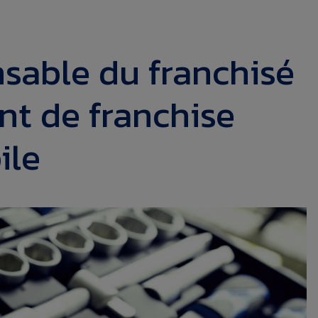
nsable du franchisé
t de franchise
ile