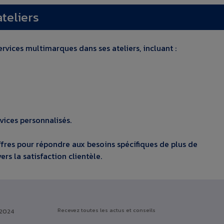
teliers
rvices multimarques dans ses ateliers, incluant :
rvices personnalisés.
fres pour répondre aux besoins spécifiques de plus de
s la satisfaction clientèle.
Recevez toutes les actus et conseils
 2024