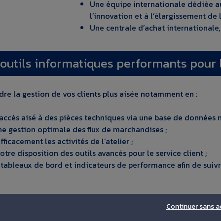
Une équipe internationale dédiée au
l’innovation et à l’élargissement de 
Une centrale d’achat internationale, 
outils informatiques performants pour
dre la gestion de vos clients plus aisée notamment en :
 accès aisé à des pièces techniques via une base de données 
ne gestion optimale des flux de marchandises ;
fficacement les activités de l’atelier ;
otre disposition des outils avancés pour le service client ;
tableaux de bord et indicateurs de performance afin de suivr
Continuer sans a